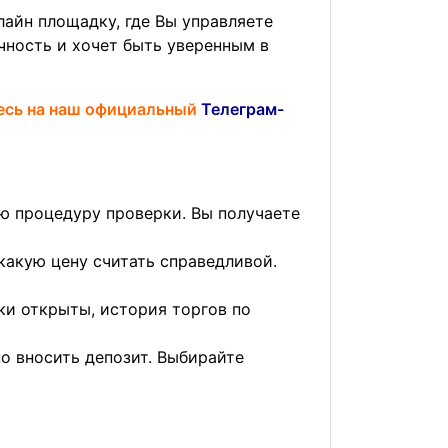
айн площадку, где Вы управляете
ачность и хочет быть уверенным в
тесь на наш официальный
Телеграм-
ю процедуру проверки. Вы получаете
 какую цену считать справедливой.
ки открыты, история торгов по
но вносить депозит. Выбирайте