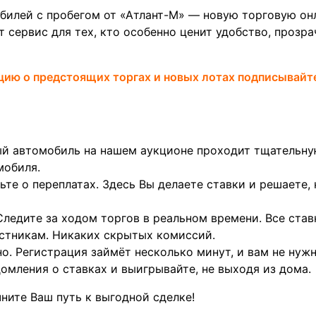
билей с пробегом от «Атлант-М» — новую торговую онл
т сервис для тех, кто особенно ценит удобство, прозр
цию о предстоящих торгах и новых лотах подписывай
й автомобиль на нашем аукционе проходит тщательну
мобиля.
ьте о переплатах. Здесь Вы делаете ставки и решаете,
Следите за ходом торгов в реальном времени. Все став
стникам. Никаких скрытых комиссий.
о. Регистрация займёт несколько минут, и вам не нуж
омления о ставках и выигрывайте, не выходя из дома.
ните Ваш путь к выгодной сделке!